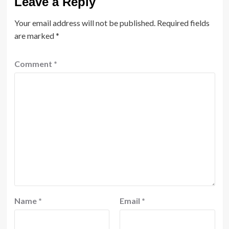
Leave a Reply
Your email address will not be published.
Required fields
are marked
*
Comment
*
Name
*
Email
*