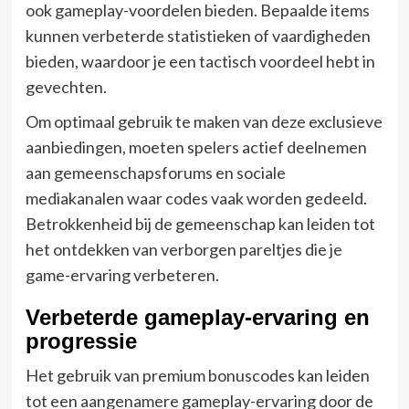
ook gameplay-voordelen bieden. Bepaalde items
kunnen verbeterde statistieken of vaardigheden
bieden, waardoor je een tactisch voordeel hebt in
gevechten.
Om optimaal gebruik te maken van deze exclusieve
aanbiedingen, moeten spelers actief deelnemen
aan gemeenschapsforums en sociale
mediakanalen waar codes vaak worden gedeeld.
Betrokkenheid bij de gemeenschap kan leiden tot
het ontdekken van verborgen pareltjes die je
game-ervaring verbeteren.
Verbeterde gameplay-ervaring en
progressie
Het gebruik van premium bonuscodes kan leiden
tot een aangenamere gameplay-ervaring door de