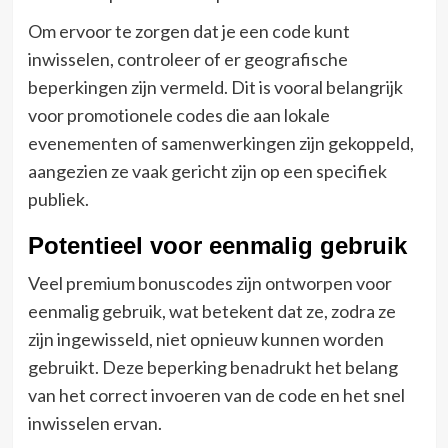
Om ervoor te zorgen dat je een code kunt
inwisselen, controleer of er geografische
beperkingen zijn vermeld. Dit is vooral belangrijk
voor promotionele codes die aan lokale
evenementen of samenwerkingen zijn gekoppeld,
aangezien ze vaak gericht zijn op een specifiek
publiek.
Potentieel voor eenmalig gebruik
Veel premium bonuscodes zijn ontworpen voor
eenmalig gebruik, wat betekent dat ze, zodra ze
zijn ingewisseld, niet opnieuw kunnen worden
gebruikt. Deze beperking benadrukt het belang
van het correct invoeren van de code en het snel
inwisselen ervan.