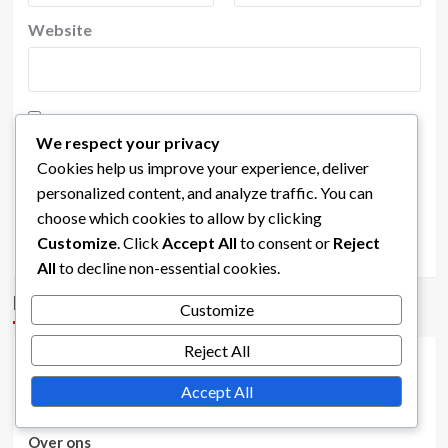
Website
Save my name, email, and website in this browser
We respect your privacy
for the next time I comment.
Cookies help us improve your experience, deliver
personalized content, and analyze traffic. You can
choose which cookies to allow by clicking
Customize
. Click
Accept All
to consent or
Reject
All
to decline non-essential cookies.
Links
Customize
Reject All
Bereik ons
Accept All
Alle inhoud
Over ons