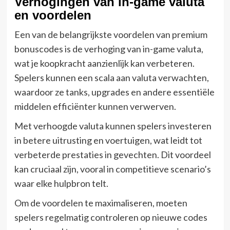
Verhogingen van in-game valuta
en voordelen
Een van de belangrijkste voordelen van premium
bonuscodes is de verhoging van in-game valuta,
wat je koopkracht aanzienlijk kan verbeteren.
Spelers kunnen een scala aan valuta verwachten,
waardoor ze tanks, upgrades en andere essentiële
middelen efficiënter kunnen verwerven.
Met verhoogde valuta kunnen spelers investeren
in betere uitrusting en voertuigen, wat leidt tot
verbeterde prestaties in gevechten. Dit voordeel
kan cruciaal zijn, vooral in competitieve scenario’s
waar elke hulpbron telt.
Om de voordelen te maximaliseren, moeten
spelers regelmatig controleren op nieuwe codes