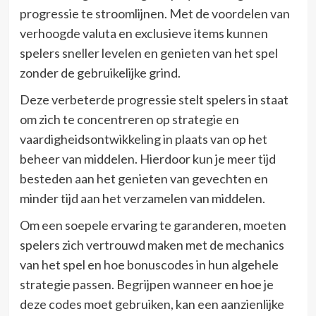
progressie te stroomlijnen. Met de voordelen van
verhoogde valuta en exclusieve items kunnen
spelers sneller levelen en genieten van het spel
zonder de gebruikelijke grind.
Deze verbeterde progressie stelt spelers in staat
om zich te concentreren op strategie en
vaardigheidsontwikkeling in plaats van op het
beheer van middelen. Hierdoor kun je meer tijd
besteden aan het genieten van gevechten en
minder tijd aan het verzamelen van middelen.
Om een soepele ervaring te garanderen, moeten
spelers zich vertrouwd maken met de mechanics
van het spel en hoe bonuscodes in hun algehele
strategie passen. Begrijpen wanneer en hoe je
deze codes moet gebruiken, kan een aanzienlijke