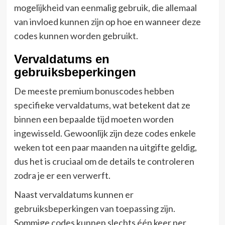
mogelijkheid van eenmalig gebruik, die allemaal
van invloed kunnen zijn op hoe en wanneer deze
codes kunnen worden gebruikt.
Vervaldatums en
gebruiksbeperkingen
De meeste premium bonuscodes hebben
specifieke vervaldatums, wat betekent dat ze
binnen een bepaalde tijd moeten worden
ingewisseld. Gewoonlijk zijn deze codes enkele
weken tot een paar maanden na uitgifte geldig,
dus het is cruciaal om de details te controleren
zodra je er een verwerft.
Naast vervaldatums kunnen er
gebruiksbeperkingen van toepassing zijn.
Sommige codes kunnen slechts één keer per