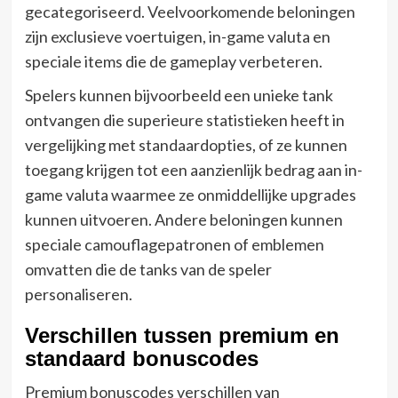
gecategoriseerd. Veelvoorkomende beloningen
zijn exclusieve voertuigen, in-game valuta en
speciale items die de gameplay verbeteren.
Spelers kunnen bijvoorbeeld een unieke tank
ontvangen die superieure statistieken heeft in
vergelijking met standaardopties, of ze kunnen
toegang krijgen tot een aanzienlijk bedrag aan in-
game valuta waarmee ze onmiddellijke upgrades
kunnen uitvoeren. Andere beloningen kunnen
speciale camouflagepatronen of emblemen
omvatten die de tanks van de speler
personaliseren.
Verschillen tussen premium en
standaard bonuscodes
Premium bonuscodes verschillen van