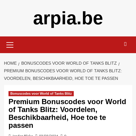
Skip
arpia.be
to
content
Primary
Menu
HOME
BONUSCODES VOOR WORLD OF TANKS BLITZ
PREMIUM BONUSCODES VOOR WORLD OF TANKS BLITZ:
VOORDELEN, BESCHIKBAARHEID, HOE TOE TE PASSEN
Bonuscodes voor World of Tanks Blitz
Premium Bonuscodes voor World
of Tanks Blitz: Voordelen,
Beschikbaarheid, Hoe toe te
passen
Jordan Blake
03/03/2026
0