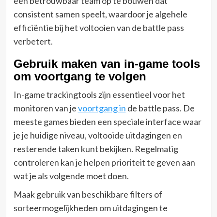
een betrouwbaar team op te bouwen dat
consistent samen speelt, waardoor je algehele
efficiëntie bij het voltooien van de battle pass
verbetert.
Gebruik maken van in-game tools
om voortgang te volgen
In-game trackingtools zijn essentieel voor het
monitoren van je
voortgang in
de battle pass. De
meeste games bieden een speciale interface waar
je je huidige niveau, voltooide uitdagingen en
resterende taken kunt bekijken. Regelmatig
controleren kan je helpen prioriteit te geven aan
wat je als volgende moet doen.
Maak gebruik van beschikbare filters of
sorteermogelijkheden om uitdagingen te