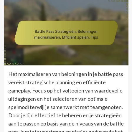
Het maximaliseren van beloningen in je battle pass
vereist strategische planning en efficiënte
gameplay. Focus op het voltooien van waardevolle
uitdagingen en het selecteren van optimale
spelmodi terwijl je samenwerkt met teamgenoten.
Door je tijd effectief te beheren en je strategieën
aan te passen op basis van de niveaus van de battle
pass, kun je je voortgang en plezier gedurende het