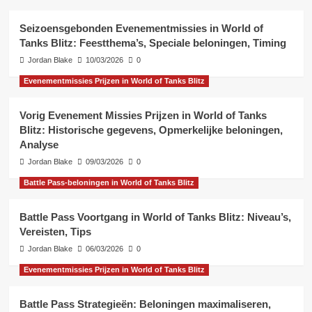
Seizoensgebonden Evenementmissies in World of
Tanks Blitz: Feestthema’s, Speciale beloningen, Timing
Jordan Blake
10/03/2026
0
Evenementmissies Prijzen in World of Tanks Blitz
Vorig Evenement Missies Prijzen in World of Tanks
Blitz: Historische gegevens, Opmerkelijke beloningen,
Analyse
Jordan Blake
09/03/2026
0
Battle Pass-beloningen in World of Tanks Blitz
Battle Pass Voortgang in World of Tanks Blitz: Niveau’s,
Vereisten, Tips
Jordan Blake
06/03/2026
0
Evenementmissies Prijzen in World of Tanks Blitz
Battle Pass Strategieën: Beloningen maximaliseren,