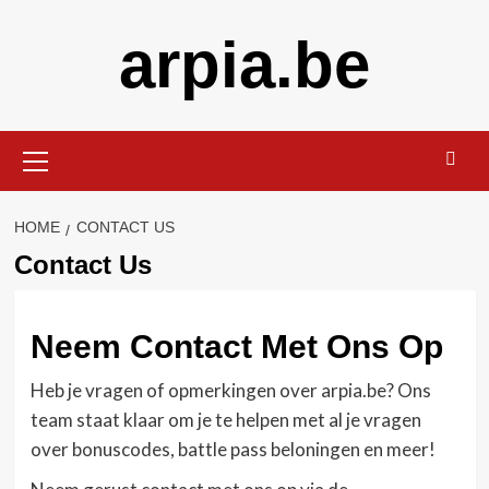
Skip
arpia.be
to
content
Primary
Menu
HOME
CONTACT US
Contact Us
Neem Contact Met Ons Op
Heb je vragen of opmerkingen over arpia.be? Ons
team staat klaar om je te helpen met al je vragen
over bonuscodes, battle pass beloningen en meer!