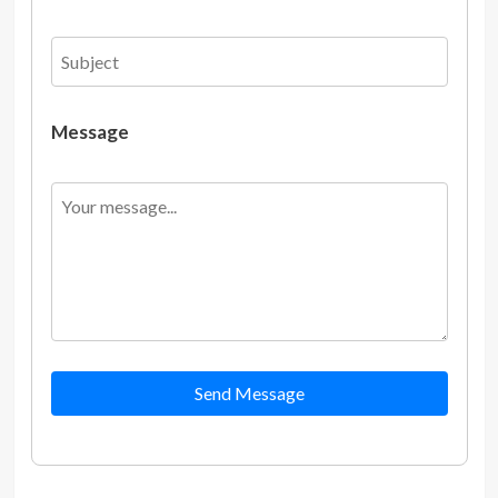
Message
Send Message