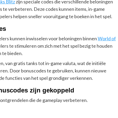
ks Blitz
zijn speciale codes die verschillende beloningen
 te verbeteren. Deze codes kunnen items, in-game
elers helpen sneller vooruitgang te boeken in het spel.
es
elers kunnen inwisselen voor beloningen binnen
World of
elers te stimuleren om zich met het spel bezig te houden
 te bieden.
van gratis tanks tot in-game valuta, wat de initiële
eteren. Door bonuscodes te gebruiken, kunnen nieuwe
de functies van het spel grondiger verkennen.
nuscodes zijn gekoppeld
ontgrendelen die de gameplay verbeteren.