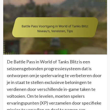
De Battle Pass in World of Tanks Blitz is een
seizoensgebonden progressiesysteem dat is
ontworpen om je spelervaring te verbeteren door
je in staat te stellen exclusieve beloningen te
verdienen door verschillende in-game taken te
voltooien. Om te levelen, moeten spelers
ervaringspunten (XP) verzamelen door specifieke
missies te vervullen en deel te nemen aan