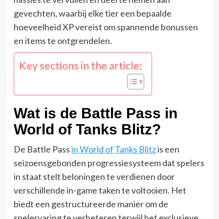
gevechten, waarbij elke tier een bepaalde
hoeveelheid XP vereist om spannende bonussen
en items te ontgrendelen.
Key sections in the article:
Wat is de Battle Pass in
World of Tanks Blitz?
De Battle Pass
in World of Tanks Blitz
is een
seizoensgebonden progressiesysteem dat spelers
in staat stelt beloningen te verdienen door
verschillende in-game taken te voltooien. Het
biedt een gestructureerde manier om de
spelervaring te verbeteren terwijl het exclusieve