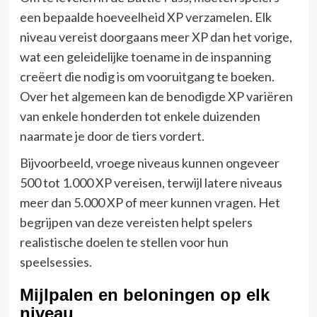
een bepaalde hoeveelheid XP verzamelen. Elk
niveau vereist doorgaans meer XP dan het vorige,
wat een geleidelijke toename in de inspanning
creëert die nodig is om vooruitgang te boeken.
Over het algemeen kan de benodigde XP variëren
van enkele honderden tot enkele duizenden
naarmate je door de tiers vordert.
Bijvoorbeeld, vroege niveaus kunnen ongeveer
500 tot 1.000 XP vereisen, terwijl latere niveaus
meer dan 5.000 XP of meer kunnen vragen. Het
begrijpen van deze vereisten helpt spelers
realistische doelen te stellen voor hun
speelsessies.
Mijlpalen en beloningen op elk
niveau