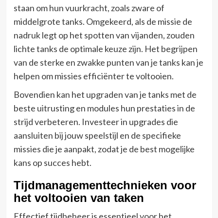
staan om hun vuurkracht, zoals zware of
middelgrote tanks. Omgekeerd, als de missie de
nadruk legt op het spotten van vijanden, zouden
lichte tanks de optimale keuze zijn. Het begrijpen
van de sterke en zwakke punten van je tanks kan je
helpen om missies efficiënter te voltooien.
Bovendien kan het upgraden van je tanks met de
beste uitrusting en modules hun prestaties in de
strijd verbeteren. Investeer in upgrades die
aansluiten bij jouw speelstijl en de specifieke
missies die je aanpakt, zodat je de best mogelijke
kans op succes hebt.
Tijdmanagementtechnieken voor
het voltooien van taken
Effectief tijdbeheer is essentieel voor het