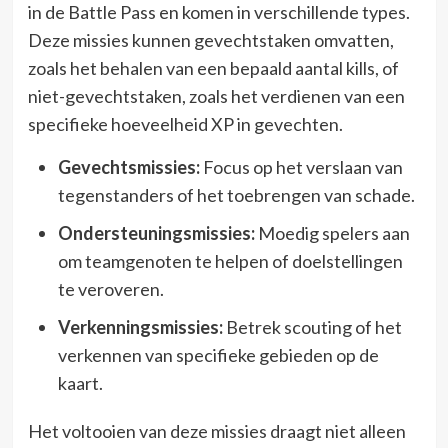
in de Battle Pass en komen in verschillende types.
Deze missies kunnen gevechtstaken omvatten,
zoals het behalen van een bepaald aantal kills, of
niet-gevechtstaken, zoals het verdienen van een
specifieke hoeveelheid XP in gevechten.
Gevechtsmissies:
Focus op het verslaan van
tegenstanders of het toebrengen van schade.
Ondersteuningsmissies:
Moedig spelers aan
om teamgenoten te helpen of doelstellingen
te veroveren.
Verkenningsmissies:
Betrek scouting of het
verkennen van specifieke gebieden op de
kaart.
Het voltooien van deze missies draagt niet alleen