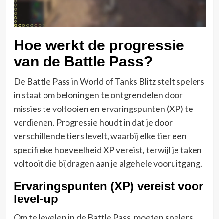
Hoe werkt de progressie
van de Battle Pass?
De Battle Pass in World of Tanks Blitz stelt spelers
in staat om beloningen te ontgrendelen door
missies te voltooien en ervaringspunten (XP) te
verdienen. Progressie houdt in dat je door
verschillende tiers levelt, waarbij elke tier een
specifieke hoeveelheid XP vereist, terwijl je taken
voltooit die bijdragen aan je algehele vooruitgang.
Ervaringspunten (XP) vereist voor
level-up
Om te levelen in de Battle Pass, moeten spelers