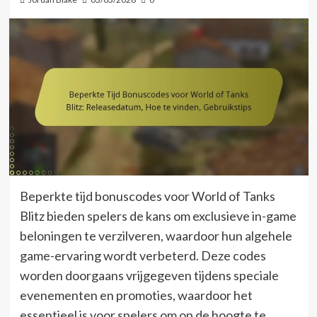
Beperkte tijd bonuscodes voor World of Tanks
Blitz bieden spelers de kans om exclusieve in-game
beloningen te verzilveren, waardoor hun algehele
game-ervaring wordt verbeterd. Deze codes
worden doorgaans vrijgegeven tijdens speciale
evenementen en promoties, waardoor het
essentieel is voor spelers om op de hoogte te