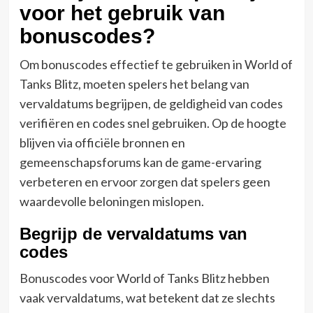
voor het gebruik van
bonuscodes?
Om bonuscodes effectief te gebruiken in World of
Tanks Blitz, moeten spelers het belang van
vervaldatums begrijpen, de geldigheid van codes
verifiëren en codes snel gebruiken. Op de hoogte
blijven via officiële bronnen en
gemeenschapsforums kan de game-ervaring
verbeteren en ervoor zorgen dat spelers geen
waardevolle beloningen mislopen.
Begrijp de vervaldatums van
codes
Bonuscodes voor World of Tanks Blitz hebben
vaak vervaldatums, wat betekent dat ze slechts