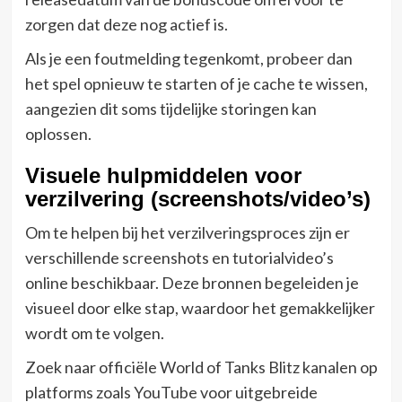
zorgen dat deze nog actief is.
Als je een foutmelding tegenkomt, probeer dan
het spel opnieuw te starten of je cache te wissen,
aangezien dit soms tijdelijke storingen kan
oplossen.
Visuele hulpmiddelen voor
verzilvering (screenshots/video’s)
Om te helpen bij het verzilveringsproces zijn er
verschillende screenshots en tutorialvideo’s
online beschikbaar. Deze bronnen begeleiden je
visueel door elke stap, waardoor het gemakkelijker
wordt om te volgen.
Zoek naar officiële World of Tanks Blitz kanalen op
platforms zoals YouTube voor uitgebreide