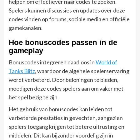
helpen om effectiever naar codes te zoeken.
Spelers kunnen discussies en updates over deze
codes vinden op forums, sociale media en officiële
gamekanalen.
Hoe bonuscodes passen in de
gameplay
Bonuscodes integreren naadloos in
World of
Tanks Blitz
, waardoor de algehele spelerservaring
wordt verbeterd. Door beloningen te bieden,
moedigen deze codes spelers aan om vaker met
het spel bezig te zijn.
Het gebruik van bonuscodes kan leiden tot
verbeterde prestaties in gevechten, aangezien
spelers toegang krijgen tot betere uitrusting en
middelen. Dit kan bijzonder voordelig zijn in