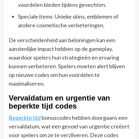
voordelen bieden tijdens gevechten.
Speciale items: Unieke skins, emblemen of
andere cosmetische verbeteringen.
De verscheidenheid aan beloningen kan een
aanzienlijke impact hebben op de gameplay,
waardoor spelers hun strategieën en ervaring
kunnen verbeteren. Spelers moeten alert blijven
op nieuwe codes om hun voordelen te
maximaliseren.
Vervaldatum en urgentie van
beperkte tijd codes
Beperkte tijd
bonuscodes hebben doorgaans een
vervaldatum, wat een gevoel van urgentie creëert
voor spelers om ze te verzilveren. Deze codes