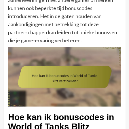
kunnen ook beperkte tijd bonuscodes
introduceren. Het in de gaten houden van
aankondigingen met betrekking tot deze
partnerschappen kan leiden tot unieke bonussen
die je game-ervaring verbeteren.
Hoe kan ik bonuscodes in
World of Tanks Blitz