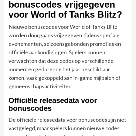
bonuscodes vrijgegeven
voor World of Tanks Blitz?
Nieuwe bonuscodes voor World of Tanks Blitz
worden doorgaans vrijgegeven tijdens speciale
evenementen, seizoensgebonden promoties en
officiële aankondigingen. Spelers kunnen
verwachten dat deze codes op verschillende
momenten gedurende het jaar beschikbaar
komen, vaak gekoppeld aan in-game mijlpalen of
gemeenschapsactiviteiten.
Officiële releasedata voor
bonuscodes
De officiële releasedata voor bonuscodes zijn niet
vastgelegd, maar spelers kunnen nieuwe codes