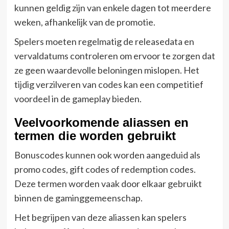
kunnen geldig zijn van enkele dagen tot meerdere
weken, afhankelijk van de promotie.
Spelers moeten regelmatig de releasedata en
vervaldatums controleren om ervoor te zorgen dat
ze geen waardevolle beloningen mislopen. Het
tijdig verzilveren van codes kan een competitief
voordeel in de gameplay bieden.
Veelvoorkomende aliassen en
termen die worden gebruikt
Bonuscodes kunnen ook worden aangeduid als
promo codes, gift codes of redemption codes.
Deze termen worden vaak door elkaar gebruikt
binnen de gaminggemeenschap.
Het begrijpen van deze aliassen kan spelers