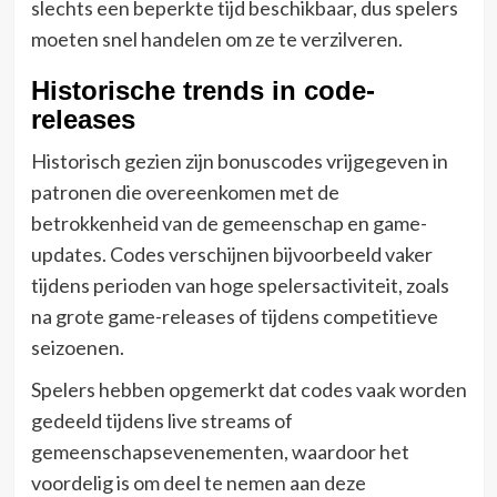
slechts een beperkte tijd beschikbaar, dus spelers
moeten snel handelen om ze te verzilveren.
Historische trends in code-
releases
Historisch gezien zijn bonuscodes vrijgegeven in
patronen die overeenkomen met de
betrokkenheid van de gemeenschap en game-
updates. Codes verschijnen bijvoorbeeld vaker
tijdens perioden van hoge spelersactiviteit, zoals
na grote game-releases of tijdens competitieve
seizoenen.
Spelers hebben opgemerkt dat codes vaak worden
gedeeld tijdens live streams of
gemeenschapsevenementen, waardoor het
voordelig is om deel te nemen aan deze