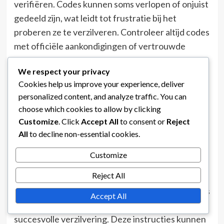
verifiëren. Codes kunnen soms verlopen of onjuist
gedeeld zijn, wat leidt tot frustratie bij het
proberen ze te verzilveren. Controleer altijd codes
met officiële aankondigingen of vertrouwde
gemeenschapsbronnen.
We respect your privacy
Als een code niet werkt, controleer dan op
Cookies help us improve your experience, deliver
typfouten of zorg ervoor dat deze nog niet is
personalized content, and analyze traffic. You can
gebruikt. Als je problemen blijft ondervinden,
choose which cookies to allow by clicking
raadpleeg dan gemeenschapsforums voor hulp of
Customize
. Click
Accept All
to consent or
Reject
All
to decline non-essential cookies.
om te bevestigen of anderen hetzelfde probleem
hebben ervaren.
Customize
Lees gebruiksinstructies
Reject All
Elke bonuscode kan specifieke gebruiksinstructies
Accept All
bevatten die moeten worden gevolgd voor een
succesvolle verzilvering. Deze instructies kunnen