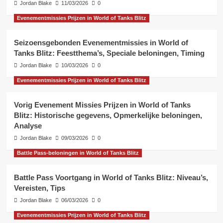
Jordan Blake
11/03/2026
0
Evenementmissies Prijzen in World of Tanks Blitz
Seizoensgebonden Evenementmissies in World of
Tanks Blitz: Feestthema’s, Speciale beloningen, Timing
Jordan Blake
10/03/2026
0
Evenementmissies Prijzen in World of Tanks Blitz
Vorig Evenement Missies Prijzen in World of Tanks
Blitz: Historische gegevens, Opmerkelijke beloningen,
Analyse
Jordan Blake
09/03/2026
0
Battle Pass-beloningen in World of Tanks Blitz
Battle Pass Voortgang in World of Tanks Blitz: Niveau’s,
Vereisten, Tips
Jordan Blake
06/03/2026
0
Evenementmissies Prijzen in World of Tanks Blitz