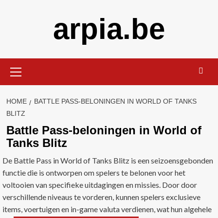
Skip
arpia.be
to
content
Primary
Menu
HOME
BATTLE PASS-BELONINGEN IN WORLD OF TANKS
BLITZ
Battle Pass-beloningen in World of
Tanks Blitz
De Battle Pass in World of Tanks Blitz is een seizoensgebonden
functie die is ontworpen om spelers te belonen voor het
voltooien van specifieke uitdagingen en missies. Door door
verschillende niveaus te vorderen, kunnen spelers exclusieve
items, voertuigen en in-game valuta verdienen, wat hun algehele