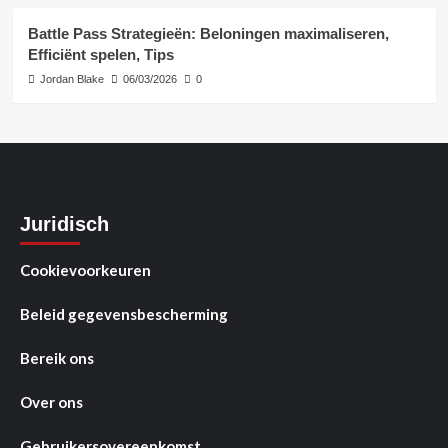
Battle Pass Strategieën: Beloningen maximaliseren,
Efficiënt spelen, Tips
Jordan Blake
06/03/2026
0
Juridisch
Cookievoorkeuren
Beleid gegevensbescherming
Bereik ons
Over ons
Gebruikersovereenkomst