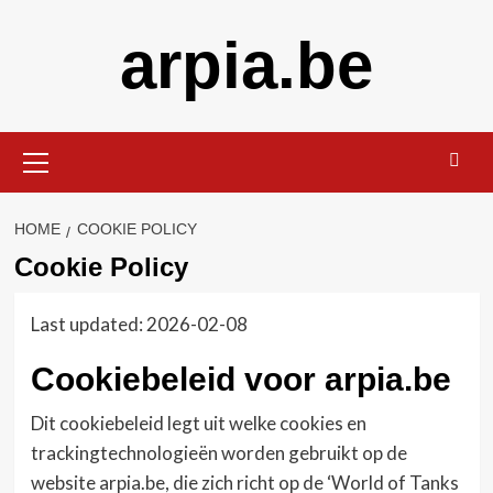
Skip
arpia.be
to
content
Primary
Menu
HOME
COOKIE POLICY
Cookie Policy
Last updated: 2026-02-08
Cookiebeleid voor arpia.be
Dit cookiebeleid legt uit welke cookies en
trackingtechnologieën worden gebruikt op de
website arpia.be, die zich richt op de ‘World of Tanks