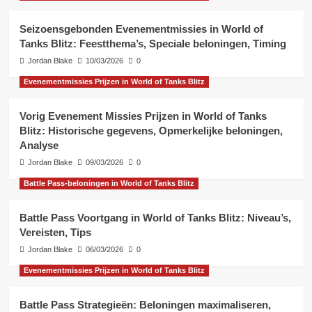
Seizoensgebonden Evenementmissies in World of
Tanks Blitz: Feestthema’s, Speciale beloningen, Timing
Jordan Blake
10/03/2026
0
Evenementmissies Prijzen in World of Tanks Blitz
Vorig Evenement Missies Prijzen in World of Tanks
Blitz: Historische gegevens, Opmerkelijke beloningen,
Analyse
Jordan Blake
09/03/2026
0
Battle Pass-beloningen in World of Tanks Blitz
Battle Pass Voortgang in World of Tanks Blitz: Niveau’s,
Vereisten, Tips
Jordan Blake
06/03/2026
0
Evenementmissies Prijzen in World of Tanks Blitz
Battle Pass Strategieën: Beloningen maximaliseren,