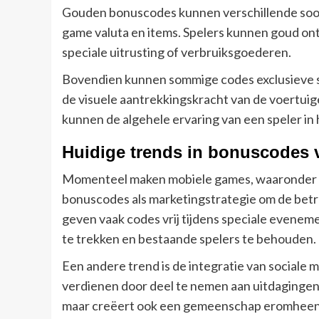
Gouden bonuscodes kunnen verschillende soor
game valuta en items. Spelers kunnen goud on
speciale uitrusting of verbruiksgoederen.
Bovendien kunnen sommige codes exclusieve s
de visuele aantrekkingskracht van de voertui
kunnen de algehele ervaring van een speler in 
Huidige trends in bonuscodes
Momenteel maken mobiele games, waaronder
bonuscodes als marketingstrategie om de betr
geven vaak codes vrij tijdens speciale evene
te trekken en bestaande spelers te behouden.
Een andere trend is de integratie van sociale
verdienen door deel te nemen aan uitdagingen o
maar creëert ook een gemeenschap eromheen