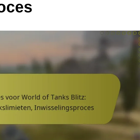
roces