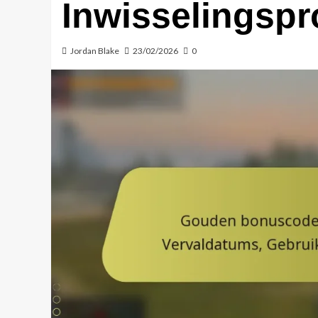
Inwisselingsp
Jordan Blake
23/02/2026
0