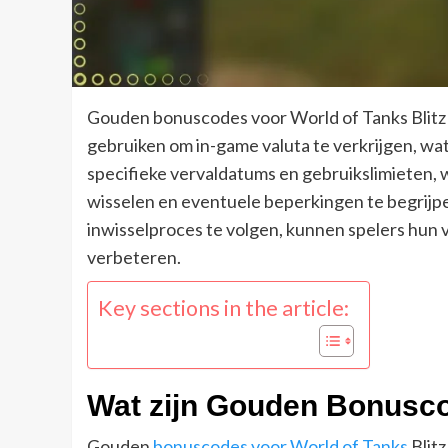
Gouden bonuscodes voor World of Tanks Blitz 
gebruiken om in-game valuta te verkrijgen, wa
specifieke vervaldatums en gebruikslimieten, wa
wisselen en eventuele beperkingen te begrijpe
inwisselproces te volgen, kunnen spelers hun 
verbeteren.
Key sections in the article:
Wat zijn Gouden Bonusco
Gouden
bonuscodes voor World of Tanks
Blitz