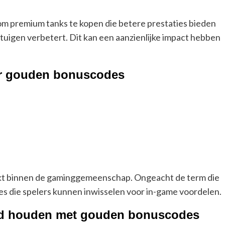
om premium tanks te kopen die betere prestaties bieden
rtuigen verbetert. Dit kan een aanzienlijke impact hebben
or gouden bonuscodes
ikt binnen de gaminggemeenschap. Ongeacht de term die
des die spelers kunnen inwisselen voor in-game voordelen.
nd houden met gouden bonuscodes