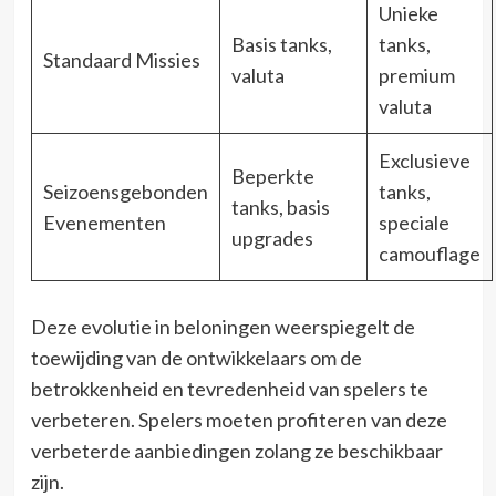
Unieke
Basis tanks,
tanks,
Standaard Missies
valuta
premium
valuta
Exclusieve
Beperkte
Seizoensgebonden
tanks,
tanks, basis
Evenementen
speciale
upgrades
camouflage
Deze evolutie in beloningen weerspiegelt de
toewijding van de ontwikkelaars om de
betrokkenheid en tevredenheid van spelers te
verbeteren. Spelers moeten profiteren van deze
verbeterde aanbiedingen zolang ze beschikbaar
zijn.