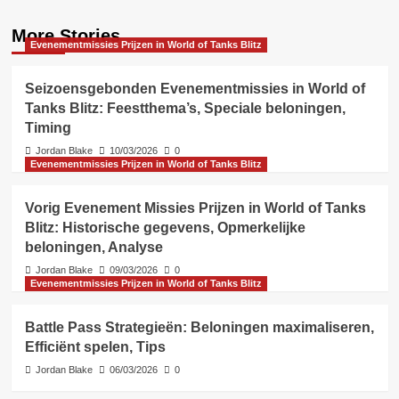
More Stories
Evenementmissies Prijzen in World of Tanks Blitz
Seizoensgebonden Evenementmissies in World of
Tanks Blitz: Feestthema’s, Speciale beloningen,
Timing
Jordan Blake
10/03/2026
0
Evenementmissies Prijzen in World of Tanks Blitz
Vorig Evenement Missies Prijzen in World of Tanks
Blitz: Historische gegevens, Opmerkelijke
beloningen, Analyse
Jordan Blake
09/03/2026
0
Evenementmissies Prijzen in World of Tanks Blitz
Battle Pass Strategieën: Beloningen maximaliseren,
Efficiënt spelen, Tips
Jordan Blake
06/03/2026
0