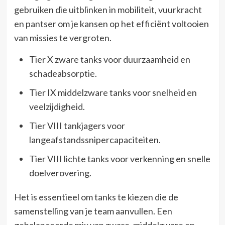
gebruiken die uitblinken in mobiliteit, vuurkracht
en pantser om je kansen op het efficiënt voltooien
van missies te vergroten.
Tier X zware tanks voor duurzaamheid en
schadeabsorptie.
Tier IX middelzware tanks voor snelheid en
veelzijdigheid.
Tier VIII tankjagers voor
langeafstandssnipercapaciteiten.
Tier VIII lichte tanks voor verkenning en snelle
doelverovering.
Het is essentieel om tanks te kiezen die de
samenstelling van je team aanvullen. Een
gebalanceerde mix van zware, middelzware en