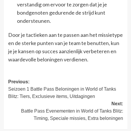
verstandig om ervoor te zorgen dat je je
bondgenoten gedurende de strijd kunt
ondersteunen.
Door je tactieken aan te passen aan het missietype
en de sterke punten van je team te benutten, kun
je je kansen op succes aanzienlijk verbeteren en
waardevolle beloningen verdienen.
Post
Previous:
Seizoen 1 Battle Pass Beloningen in World of Tanks
navigation
Blitz: Tiers, Exclusieve items, Uitdagingen
Next:
Battle Pass Evenementen in World of Tanks Blitz:
Timing, Speciale missies, Extra beloningen