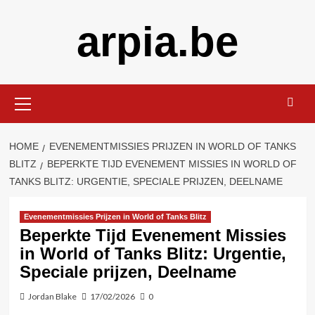
Skip
arpia.be
to
content
Primary
Menu
HOME
EVENEMENTMISSIES PRIJZEN IN WORLD OF TANKS
BLITZ
BEPERKTE TIJD EVENEMENT MISSIES IN WORLD OF
TANKS BLITZ: URGENTIE, SPECIALE PRIJZEN, DEELNAME
Evenementmissies Prijzen in World of Tanks Blitz
Beperkte Tijd Evenement Missies
in World of Tanks Blitz: Urgentie,
Speciale prijzen, Deelname
Jordan Blake
17/02/2026
0