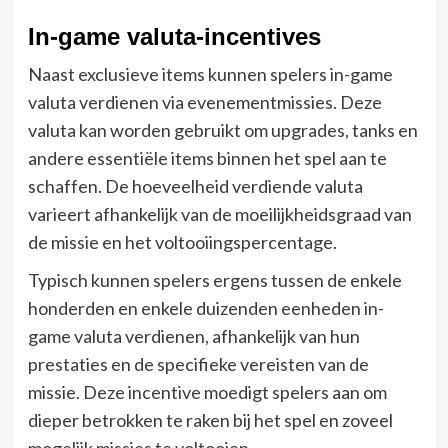
In-game valuta-incentives
Naast exclusieve items kunnen spelers in-game
valuta verdienen via evenementmissies. Deze
valuta kan worden gebruikt om upgrades, tanks en
andere essentiële items binnen het spel aan te
schaffen. De hoeveelheid verdiende valuta
varieert afhankelijk van de moeilijkheidsgraad van
de missie en het voltooiingspercentage.
Typisch kunnen spelers ergens tussen de enkele
honderden en enkele duizenden eenheden in-
game valuta verdienen, afhankelijk van hun
prestaties en de specifieke vereisten van de
missie. Deze incentive moedigt spelers aan om
dieper betrokken te raken bij het spel en zoveel
mogelijk missies te voltooien.