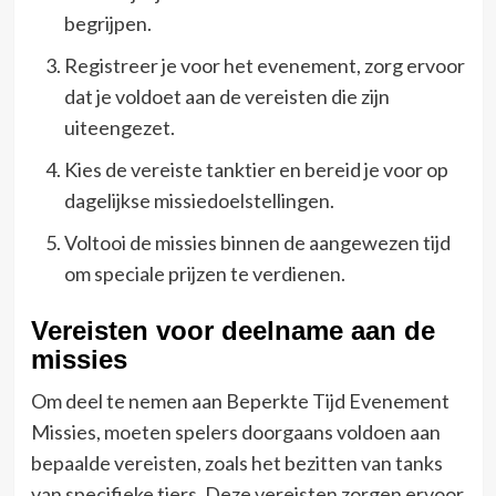
begrijpen.
Registreer je voor het evenement, zorg ervoor
dat je voldoet aan de vereisten die zijn
uiteengezet.
Kies de vereiste tanktier en bereid je voor op
dagelijkse missiedoelstellingen.
Voltooi de missies binnen de aangewezen tijd
om speciale prijzen te verdienen.
Vereisten voor deelname aan de
missies
Om deel te nemen aan Beperkte Tijd Evenement
Missies, moeten spelers doorgaans voldoen aan
bepaalde vereisten, zoals het bezitten van tanks
van specifieke tiers. Deze vereisten zorgen ervoor