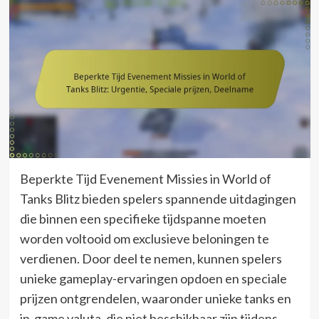
Beperkte Tijd Evenement Missies in World of
Tanks Blitz bieden spelers spannende uitdagingen
die binnen een specifieke tijdspanne moeten
worden voltooid om exclusieve beloningen te
verdienen. Door deel te nemen, kunnen spelers
unieke gameplay-ervaringen opdoen en speciale
prijzen ontgrendelen, waaronder unieke tanks en
in-game valuta, die niet beschikbaar zijn tijdens