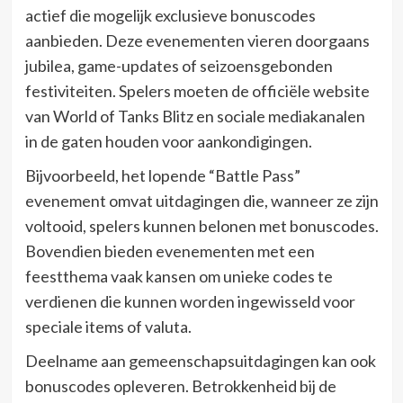
actief die mogelijk exclusieve bonuscodes
aanbieden. Deze evenementen vieren doorgaans
jubilea, game-updates of seizoensgebonden
festiviteiten. Spelers moeten de officiële website
van World of Tanks Blitz en sociale mediakanalen
in de gaten houden voor aankondigingen.
Bijvoorbeeld, het lopende “Battle Pass”
evenement omvat uitdagingen die, wanneer ze zijn
voltooid, spelers kunnen belonen met bonuscodes.
Bovendien bieden evenementen met een
feestthema vaak kansen om unieke codes te
verdienen die kunnen worden ingewisseld voor
speciale items of valuta.
Deelname aan gemeenschapsuitdagingen kan ook
bonuscodes opleveren. Betrokkenheid bij de