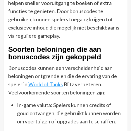
helpen sneller vooruitgang te boeken of extra
functies te genieten. Door bonuscodes te
gebruiken, kunnen spelers toegang krijgen tot
exclusieve inhoud die mogelijk niet beschikbaar is
via reguliere gameplay.
Soorten beloningen die aan
bonuscodes zijn gekoppeld
Bonuscodes kunnen een verscheidenheid aan
beloningen ontgrendelen die de ervaring van de
speler in
World of Tanks
Blitz verbeteren.
Veelvoorkomende soorten beloningen zijn:
In-game valuta: Spelers kunnen credits of
goud ontvangen, die gebruikt kunnen worden
om voertuigen of upgrades aan te schaffen.