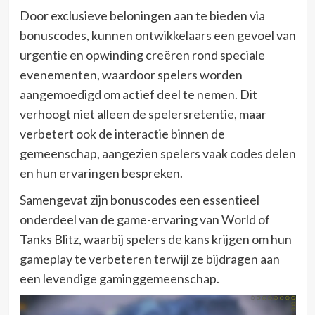
Door exclusieve beloningen aan te bieden via
bonuscodes, kunnen ontwikkelaars een gevoel van
urgentie en opwinding creëren rond speciale
evenementen, waardoor spelers worden
aangemoedigd om actief deel te nemen. Dit
verhoogt niet alleen de spelersretentie, maar
verbetert ook de interactie binnen de
gemeenschap, aangezien spelers vaak codes delen
en hun ervaringen bespreken.
Samengevat zijn bonuscodes een essentieel
onderdeel van de game-ervaring van World of
Tanks Blitz, waarbij spelers de kans krijgen om hun
gameplay te verbeteren terwijl ze bijdragen aan
een levendige gaminggemeenschap.