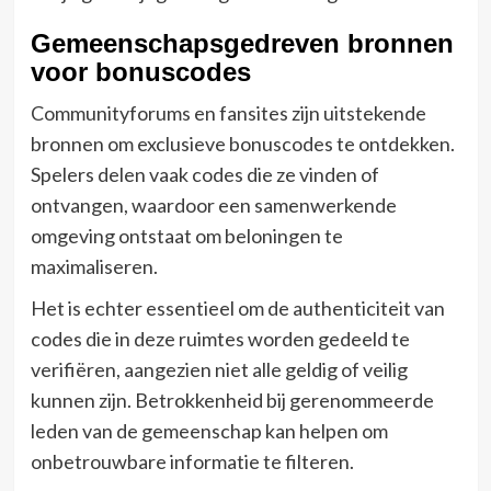
Gemeenschapsgedreven bronnen
voor bonuscodes
Communityforums en fansites zijn uitstekende
bronnen om exclusieve bonuscodes te ontdekken.
Spelers delen vaak codes die ze vinden of
ontvangen, waardoor een samenwerkende
omgeving ontstaat om beloningen te
maximaliseren.
Het is echter essentieel om de authenticiteit van
codes die in deze ruimtes worden gedeeld te
verifiëren, aangezien niet alle geldig of veilig
kunnen zijn. Betrokkenheid bij gerenommeerde
leden van de gemeenschap kan helpen om
onbetrouwbare informatie te filteren.