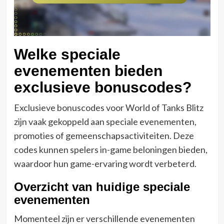
Welke speciale
evenementen bieden
exclusieve bonuscodes?
Exclusieve bonuscodes voor World of Tanks Blitz
zijn vaak gekoppeld aan speciale evenementen,
promoties of gemeenschapsactiviteiten. Deze
codes kunnen spelers in-game beloningen bieden,
waardoor hun game-ervaring wordt verbeterd.
Overzicht van huidige speciale
evenementen
Momenteel zijn er verschillende evenementen