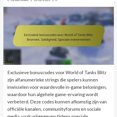
Exclusieve bonuscodes voor World of Tanks Blitz
zijn alfanumerieke strings die spelers kunnen
inwisselen voor waardevolle in-game beloningen,
waardoor hun algehele game-ervaring wordt
verbeterd. Deze codes kunnen afkomstig zijn van
officiële kanalen, communityforums en sociale
media, vaak vrijgegeven tijdens speciale