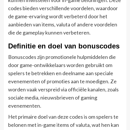
codes bieden verschillende voordelen, waardoor
de game-ervaring wordt verbeterd door het
aanbieden van items, valuta of andere voordelen
die de gameplay kunnen verbeteren.
Definitie en doel van bonuscodes
Bonuscodes zijn promotionele hulpmiddelen die
door game-ontwikkelaars worden gebruikt om
spelers te betrekken en deelname aan speciale
evenementen of promoties aan te moedigen. Ze
worden vaak verspreid via officiële kanalen, zoals
sociale media, nieuwsbrieven of gaming
evenementen.
Het primaire doel van deze codes is om spelers te
belonen met in-game items of valuta, wat hen kan