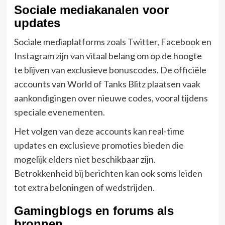
Sociale mediakanalen voor
updates
Sociale mediaplatforms zoals Twitter, Facebook en
Instagram zijn van vitaal belang om op de hoogte
te blijven van exclusieve bonuscodes. De officiële
accounts van World of Tanks Blitz plaatsen vaak
aankondigingen over nieuwe codes, vooral tijdens
speciale evenementen.
Het volgen van deze accounts kan real-time
updates en exclusieve promoties bieden die
mogelijk elders niet beschikbaar zijn.
Betrokkenheid bij berichten kan ook soms leiden
tot extra beloningen of wedstrijden.
Gamingblogs en forums als
bronnen