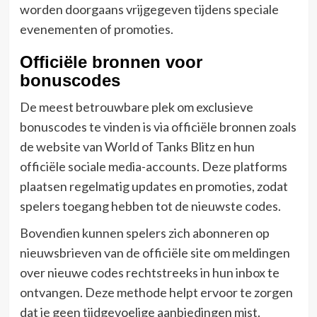
worden doorgaans vrijgegeven tijdens speciale
evenementen of promoties.
Officiële bronnen voor
bonuscodes
De meest betrouwbare plek om exclusieve
bonuscodes te vinden is via officiële bronnen zoals
de website van World of Tanks Blitz en hun
officiële sociale media-accounts. Deze platforms
plaatsen regelmatig updates en promoties, zodat
spelers toegang hebben tot de nieuwste codes.
Bovendien kunnen spelers zich abonneren op
nieuwsbrieven van de officiële site om meldingen
over nieuwe codes rechtstreeks in hun inbox te
ontvangen. Deze methode helpt ervoor te zorgen
dat je geen tijdgevoelige aanbiedingen mist.