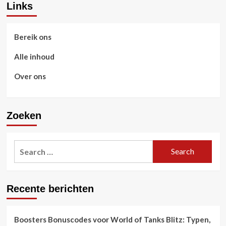
Links
Bereik ons
Alle inhoud
Over ons
Zoeken
Search
for:
Recente berichten
Boosters Bonuscodes voor World of Tanks Blitz: Typen,