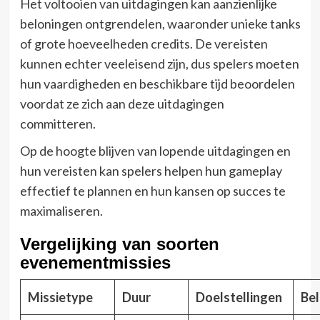
Het voltooien van uitdagingen kan aanzienlijke
beloningen ontgrendelen, waaronder unieke tanks
of grote hoeveelheden credits. De vereisten
kunnen echter veeleisend zijn, dus spelers moeten
hun vaardigheden en beschikbare tijd beoordelen
voordat ze zich aan deze uitdagingen
committeren.
Op de hoogte blijven van lopende uitdagingen en
hun vereisten kan spelers helpen hun gameplay
effectief te plannen en hun kansen op succes te
maximaliseren.
Vergelijking van soorten
evenementmissies
Missietype
Duur
Doelstellingen
Be