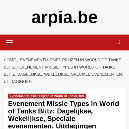
Skip
arpia.be
to
content
Primary
Menu
HOME
EVENEMENTMISSIES PRIJZEN IN WORLD OF TANKS
BLITZ
EVENEMENT MISSIE TYPES IN WORLD OF TANKS
BLITZ: DAGELIJKSE, WEKELIJKSE, SPECIALE EVENEMENTEN,
UITDAGINGEN
Evenementmissies Prijzen in World of Tanks Blitz
Evenement Missie Types in World
of Tanks Blitz: Dagelijkse,
Wekelijkse, Speciale
evenementen, Uitdagingen