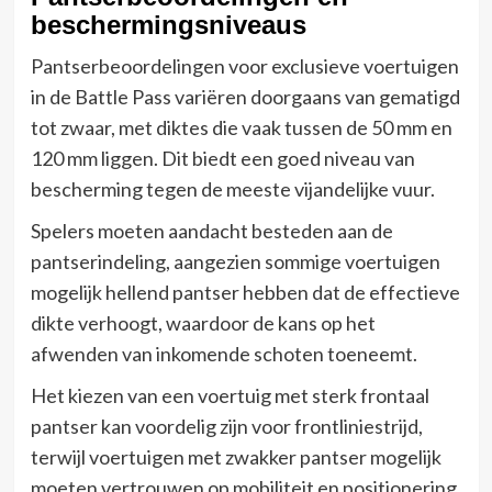
beschermingsniveaus
Pantserbeoordelingen voor exclusieve voertuigen
in de Battle Pass variëren doorgaans van gematigd
tot zwaar, met diktes die vaak tussen de 50 mm en
120 mm liggen. Dit biedt een goed niveau van
bescherming tegen de meeste vijandelijke vuur.
Spelers moeten aandacht besteden aan de
pantserindeling, aangezien sommige voertuigen
mogelijk hellend pantser hebben dat de effectieve
dikte verhoogt, waardoor de kans op het
afwenden van inkomende schoten toeneemt.
Het kiezen van een voertuig met sterk frontaal
pantser kan voordelig zijn voor frontliniestrijd,
terwijl voertuigen met zwakker pantser mogelijk
moeten vertrouwen op mobiliteit en positionering