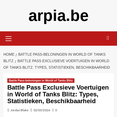
Skip
arpia.be
to
content
Primary
Menu
HOME
BATTLE PASS-BELONINGEN IN WORLD OF TANKS
BLITZ
BATTLE PASS EXCLUSIEVE VOERTUIGEN IN WORLD
OF TANKS BLITZ: TYPES, STATISTIEKEN, BESCHIKBAARHEID
Battle Pass-beloningen in World of Tanks Blitz
Battle Pass Exclusieve Voertuigen
in World of Tanks Blitz: Types,
Statistieken, Beschikbaarheid
Jordan Blake
02/03/2026
0