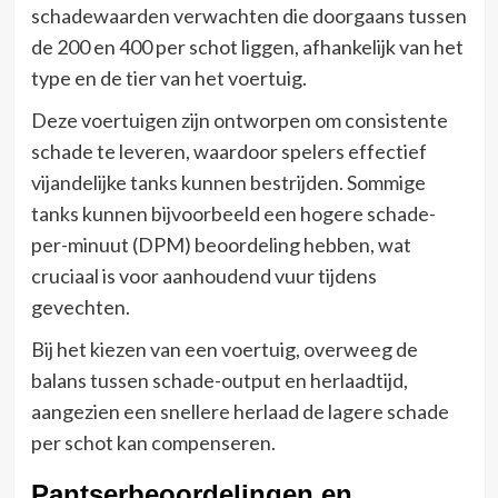
schadewaarden verwachten die doorgaans tussen
de 200 en 400 per schot liggen, afhankelijk van het
type en de tier van het voertuig.
Deze voertuigen zijn ontworpen om consistente
schade te leveren, waardoor spelers effectief
vijandelijke tanks kunnen bestrijden. Sommige
tanks kunnen bijvoorbeeld een hogere schade-
per-minuut (DPM) beoordeling hebben, wat
cruciaal is voor aanhoudend vuur tijdens
gevechten.
Bij het kiezen van een voertuig, overweeg de
balans tussen schade-output en herlaadtijd,
aangezien een snellere herlaad de lagere schade
per schot kan compenseren.
Pantserbeoordelingen en