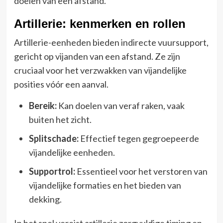
doelen van een afstand.
Artillerie: kenmerken en rollen
Artillerie-eenheden bieden indirecte vuursupport,
gericht op vijanden van een afstand. Ze zijn
cruciaal voor het verzwakken van vijandelijke
posities vóór een aanval.
Bereik:
Kan doelen van veraf raken, vaak
buiten het zicht.
Splitschade:
Effectief tegen gegroepeerde
vijandelijke eenheden.
Supportrol:
Essentieel voor het verstoren van
vijandelijke formaties en het bieden van
dekking.
In het spel vereist artillerie zorgvuldige timing en