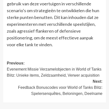
gebruik van deze voertuigen in verschillende
scenario’s om strategieën te ontwikkelen die hun
sterke punten benutten. Dit kan inhouden dat ze
experimenteren met verschillende speelstijlen,
zoals agressief flankeren of defensieve
positionering, om de meest effectieve aanpak
voor elke tank te vinden.
Post
Previous:
Evenement Missie Verzamelobjecten in World of Tanks
navigation
Blitz: Unieke items, Zeldzaamheid, Verwer acquisition
Next:
Feedback Bonuscodes voor World of Tanks Blitz:
Spelersenquêtes, Beloningen, Deelname