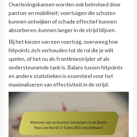
Overlevingskansen worden ook beïnvloed door
pantser en mobiliteit; voertuigen die schoten
kunnen ontwijken of schade effectief kunnen
absorberen, kunnen langer in de strijd blijven.
Bij het kiezen van een voertuig, overweeg hoe
hitpoints zich verhouden tot de rol die je wilt
spelen, of het nu als frontliniestrijder of als
ondersteunende tank is. Balans tussen hitpoints
en andere statistieken is essentieel voor het
maximaliseren van effectiviteit in de strijd.