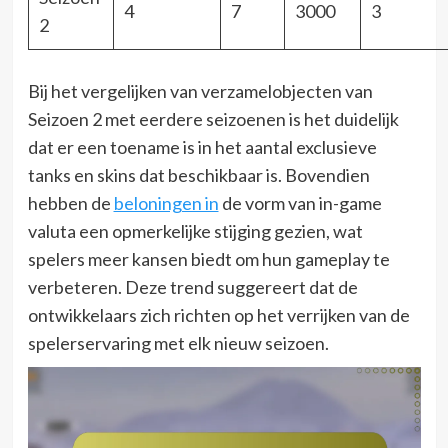
4
7
3000
3
2
Bij het vergelijken van verzamelobjecten van
Seizoen 2 met eerdere seizoenen is het duidelijk
dat er een toename is in het aantal exclusieve
tanks en skins dat beschikbaar is. Bovendien
hebben de
beloningen in
de vorm van in-game
valuta een opmerkelijke stijging gezien, wat
spelers meer kansen biedt om hun gameplay te
verbeteren. Deze trend suggereert dat de
ontwikkelaars zich richten op het verrijken van de
spelerservaring met elk nieuw seizoen.