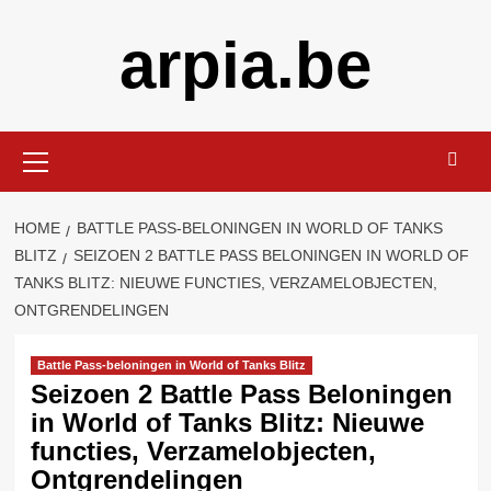
Skip
arpia.be
to
content
Primary
Menu
HOME
BATTLE PASS-BELONINGEN IN WORLD OF TANKS
BLITZ
SEIZOEN 2 BATTLE PASS BELONINGEN IN WORLD OF
TANKS BLITZ: NIEUWE FUNCTIES, VERZAMELOBJECTEN,
ONTGRENDELINGEN
Battle Pass-beloningen in World of Tanks Blitz
Seizoen 2 Battle Pass Beloningen
in World of Tanks Blitz: Nieuwe
functies, Verzamelobjecten,
Ontgrendelingen