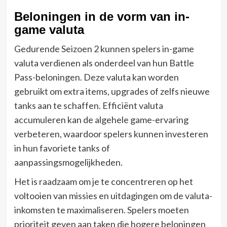
Beloningen in de vorm van in-
game valuta
Gedurende Seizoen 2 kunnen spelers in-game
valuta verdienen als onderdeel van hun Battle
Pass-beloningen. Deze valuta kan worden
gebruikt om extra items, upgrades of zelfs nieuwe
tanks aan te schaffen. Efficiënt valuta
accumuleren kan de algehele game-ervaring
verbeteren, waardoor spelers kunnen investeren
in hun favoriete tanks of
aanpassingsmogelijkheden.
Het is raadzaam om je te concentreren op het
voltooien van missies en uitdagingen om de valuta-
inkomsten te maximaliseren. Spelers moeten
prioriteit geven aan taken die hogere beloningen