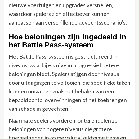
nieuwe voertuigen en upgrades versnellen,
waardoor spelers zich effectiever kunnen
aanpassen aan verschillende gevechtsscenario’s.
Hoe beloningen zijn ingedeeld in
het Battle Pass-systeem
Het Battle Pass-systeem is gestructureerd in
niveaus, waarbij elk niveau progressief betere
beloningen biedt. Spelers stijgen door niveaus
door uitdagingen te voltooien, die specifieke taken
kunnen omvatten zoals het behalen van een
bepaald aantal overwinningen of het toebrengen
van schade in gevechten.
Naarmate spelers vorderen, ontgrendelen ze
beloningen van hogere niveaus die grotere
hoeveelheden in-game valuta, zeldzame items en