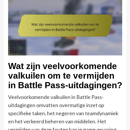
Wat zijn veelvoorkomende
valkuilen om te vermijden
in Battle Pass-uitdagingen?
Veelvoorkomende valkuilen in Battle Pass-
uitdagingen omvatten overmatige inzet op
specifieke taken, het negeren van teamdynamiek
en het verkeerd beheren van middelen. Het
vermijden van deze fouten kan je game-ervaring