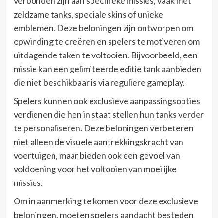
verbonden zijn aan specifieke missies, vaak met
zeldzame tanks, speciale skins of unieke
emblemen. Deze beloningen zijn ontworpen om
opwinding te creëren en spelers te motiveren om
uitdagende taken te voltooien. Bijvoorbeeld, een
missie kan een gelimiteerde editie tank aanbieden
die niet beschikbaar is via reguliere gameplay.
Spelers kunnen ook exclusieve aanpassingsopties
verdienen die hen in staat stellen hun tanks verder
te personaliseren. Deze beloningen verbeteren
niet alleen de visuele aantrekkingskracht van
voertuigen, maar bieden ook een gevoel van
voldoening voor het voltooien van moeilijke
missies.
Om in aanmerking te komen voor deze exclusieve
beloningen, moeten spelers aandacht besteden