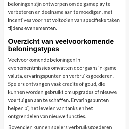
beloningen zijn ontworpen om de gameplay te
verbeteren en deelname aan te moedigen, met
incentives voor het voltooien van specifieke taken
tijdens evenementen.
Overzicht van veelvoorkomende
beloningstypes
Veelvoorkomende beloningen in
evenementmissies omvatten doorgaans in-game
valuta, ervaringspunten en verbruiksgoederen.
Spelers ontvangen vaak credits of goud, die
kunnen worden gebruikt om upgrades of nieuwe
voertuigen aan te schaffen. Ervaringspunten
helpen bij het levelen van tanks en het
ontgrendelen van nieuwe functies.
Bovendien kunnen spelers verbruiksgoederen