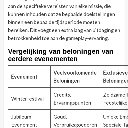
aan de specifieke vereisten van elke missie, die
kunnen inhouden dat ze bepaalde doelstellingen
binnen een bepaalde tijdsperiode moeten
bereiken. Dit voegt een extra laag van uitdaging en
betrokkenheid toe aan de gameplay-ervaring.
Vergelijking van beloningen van
eerdere evenementen
Veelvoorkomende
Exclusieve
Evenement
Beloningen
Beloninge
Credits,
Zeldzame T
Winterfestival
Ervaringspunten
Feestelijke
Jubileum
Goud,
Unieke Em
Evenement
Verbruiksgoederen
Speciale T