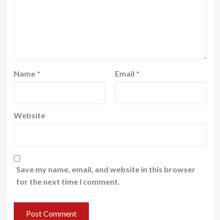
Name
*
Email
*
Website
Save my name, email, and website in this browser
for the next time I comment.