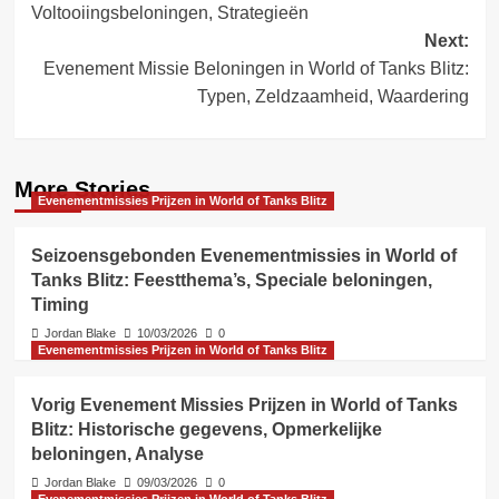
Voltooiingsbeloningen, Strategieën
Next:
Evenement Missie Beloningen in World of Tanks Blitz:
Typen, Zeldzaamheid, Waardering
More Stories
Evenementmissies Prijzen in World of Tanks Blitz
Seizoensgebonden Evenementmissies in World of
Tanks Blitz: Feestthema’s, Speciale beloningen,
Timing
Jordan Blake
10/03/2026
0
Evenementmissies Prijzen in World of Tanks Blitz
Vorig Evenement Missies Prijzen in World of Tanks
Blitz: Historische gegevens, Opmerkelijke
beloningen, Analyse
Jordan Blake
09/03/2026
0