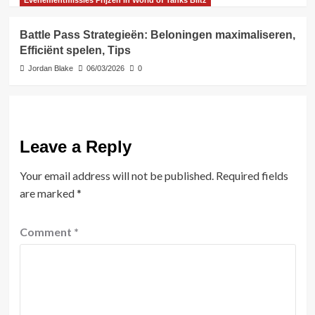
Evenementmissies Prijzen in World of Tanks Blitz
Battle Pass Strategieën: Beloningen maximaliseren,
Efficiënt spelen, Tips
Jordan Blake
06/03/2026
0
Leave a Reply
Your email address will not be published.
Required fields
are marked
*
Comment
*