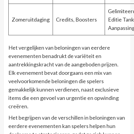
Gelimiteer
Zomeruitdaging
Credits, Boosters
Editie Tank
Aanpassing
Het vergelijken van beloningen van eerdere
evenementen benadrukt de variëteit en
aantrekkingskracht van de aangeboden prijzen.
Elk evenement bevat doorgaans een mix van
veelvoorkomende beloningen die spelers
gemakkelijk kunnen verdienen, naast exclusieve
items die een gevoel van urgentie en opwinding
creëren.
Het begrijpen van de verschillen in beloningen van
eerdere evenementen kan spelers helpen hun