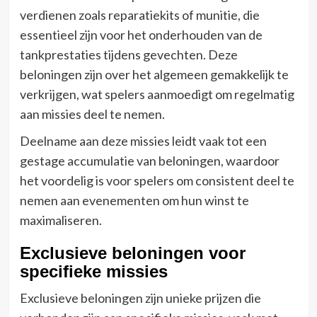
verdienen zoals reparatiekits of munitie, die
essentieel zijn voor het onderhouden van de
tankprestaties tijdens gevechten. Deze
beloningen zijn over het algemeen gemakkelijk te
verkrijgen, wat spelers aanmoedigt om regelmatig
aan missies deel te nemen.
Deelname aan deze missies leidt vaak tot een
gestage accumulatie van beloningen, waardoor
het voordelig is voor spelers om consistent deel te
nemen aan evenementen om hun winst te
maximaliseren.
Exclusieve beloningen voor
specifieke missies
Exclusieve beloningen zijn unieke prijzen die