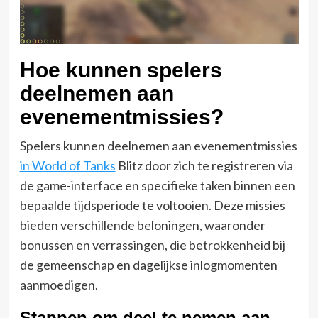
Hoe kunnen spelers
deelnemen aan
evenementmissies?
Spelers kunnen deelnemen aan evenementmissies
in World of Tanks
Blitz door zich te registreren via
de game-interface en specifieke taken binnen een
bepaalde tijdsperiode te voltooien. Deze missies
bieden verschillende beloningen, waaronder
bonussen en verrassingen, die betrokkenheid bij
de gemeenschap en dagelijkse inlogmomenten
aanmoedigen.
Stappen om deel te nemen aan