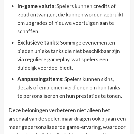
In-game valuta:
Spelers kunnen credits of
goud ontvangen, die kunnen worden gebruikt
om upgrades of nieuwe voertuigen aan te
schaffen.
Exclusieve tanks:
Sommige evenementen
bieden unieke tanks die niet beschikbaar zijn
via reguliere gameplay, wat spelers een
duidelijk voordeel biedt.
Aanpassingsitems:
Spelers kunnen skins,
decals of emblemen verdienen om hun tanks
te personaliseren en hun prestaties te tonen.
Deze beloningen verbeteren niet alleen het
arsenaal van de speler, maar dragen ook bij aan een
meer gepersonaliseerde game-ervaring, waardoor