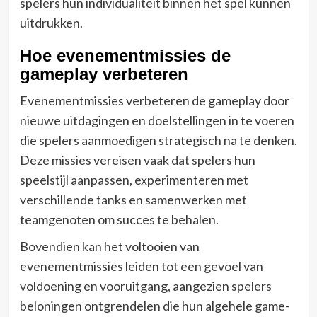
spelers hun individualiteit binnen het spel kunnen
uitdrukken.
Hoe evenementmissies de
gameplay verbeteren
Evenementmissies verbeteren de gameplay door
nieuwe uitdagingen en doelstellingen in te voeren
die spelers aanmoedigen strategisch na te denken.
Deze missies vereisen vaak dat spelers hun
speelstijl aanpassen, experimenteren met
verschillende tanks en samenwerken met
teamgenoten om succes te behalen.
Bovendien kan het voltooien van
evenementmissies leiden tot een gevoel van
voldoening en vooruitgang, aangezien spelers
beloningen ontgrendelen die hun algehele game-