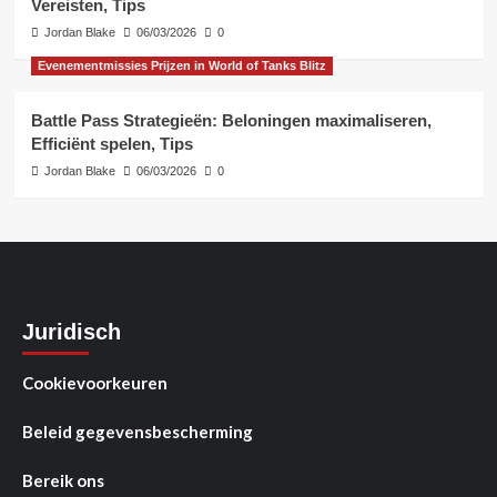
Vereisten, Tips
Jordan Blake
06/03/2026
0
Evenementmissies Prijzen in World of Tanks Blitz
Battle Pass Strategieën: Beloningen maximaliseren,
Efficiënt spelen, Tips
Jordan Blake
06/03/2026
0
Juridisch
Cookievoorkeuren
Beleid gegevensbescherming
Bereik ons