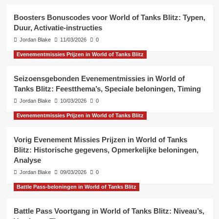
Boosters Bonuscodes voor World of Tanks Blitz: Typen,
Duur, Activatie-instructies
Jordan Blake
11/03/2026
0
Evenementmissies Prijzen in World of Tanks Blitz
Seizoensgebonden Evenementmissies in World of
Tanks Blitz: Feestthema’s, Speciale beloningen, Timing
Jordan Blake
10/03/2026
0
Evenementmissies Prijzen in World of Tanks Blitz
Vorig Evenement Missies Prijzen in World of Tanks
Blitz: Historische gegevens, Opmerkelijke beloningen,
Analyse
Jordan Blake
09/03/2026
0
Battle Pass-beloningen in World of Tanks Blitz
Battle Pass Voortgang in World of Tanks Blitz: Niveau’s,