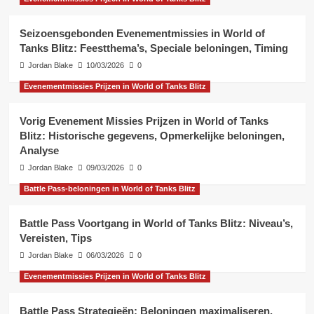
Seizoensgebonden Evenementmissies in World of
Tanks Blitz: Feestthema’s, Speciale beloningen, Timing
Jordan Blake
10/03/2026
0
Evenementmissies Prijzen in World of Tanks Blitz
Vorig Evenement Missies Prijzen in World of Tanks
Blitz: Historische gegevens, Opmerkelijke beloningen,
Analyse
Jordan Blake
09/03/2026
0
Battle Pass-beloningen in World of Tanks Blitz
Battle Pass Voortgang in World of Tanks Blitz: Niveau’s,
Vereisten, Tips
Jordan Blake
06/03/2026
0
Evenementmissies Prijzen in World of Tanks Blitz
Battle Pass Strategieën: Beloningen maximaliseren,