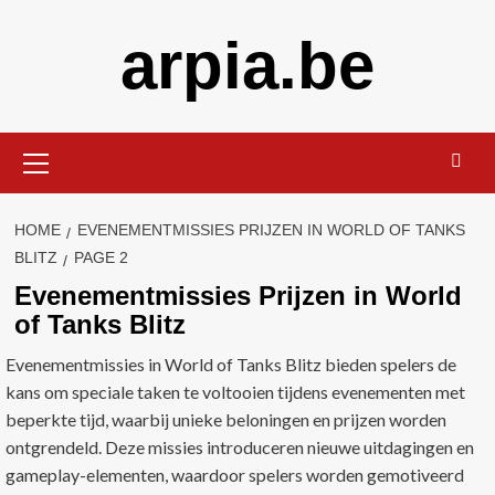
Skip
arpia.be
to
content
Primary
Menu
HOME
EVENEMENTMISSIES PRIJZEN IN WORLD OF TANKS
BLITZ
PAGE 2
Evenementmissies Prijzen in World
of Tanks Blitz
Evenementmissies in World of Tanks Blitz bieden spelers de
kans om speciale taken te voltooien tijdens evenementen met
beperkte tijd, waarbij unieke beloningen en prijzen worden
ontgrendeld. Deze missies introduceren nieuwe uitdagingen en
gameplay-elementen, waardoor spelers worden gemotiveerd