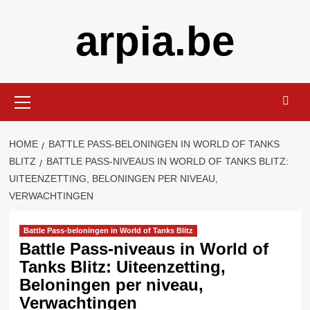
Skip
arpia.be
to
content
Primary
Menu
HOME
BATTLE PASS-BELONINGEN IN WORLD OF TANKS
BLITZ
BATTLE PASS-NIVEAUS IN WORLD OF TANKS BLITZ:
UITEENZETTING, BELONINGEN PER NIVEAU,
VERWACHTINGEN
Battle Pass-beloningen in World of Tanks Blitz
Battle Pass-niveaus in World of
Tanks Blitz: Uiteenzetting,
Beloningen per niveau,
Verwachtingen