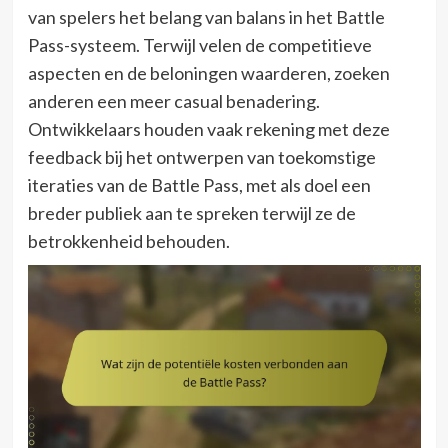
van spelers het belang van balans in het Battle
Pass-systeem. Terwijl velen de competitieve
aspecten en de beloningen waarderen, zoeken
anderen een meer casual benadering.
Ontwikkelaars houden vaak rekening met deze
feedback bij het ontwerpen van toekomstige
iteraties van de Battle Pass, met als doel een
breder publiek aan te spreken terwijl ze de
betrokkenheid behouden.